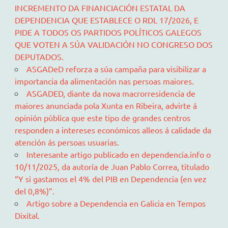
INCREMENTO DA FINANCIACIÓN ESTATAL DA
DEPENDENCIA QUE ESTABLECE O RDL 17/2026, E
PIDE A TODOS OS PARTIDOS POLÍTICOS GALEGOS
QUE VOTEN A SÚA VALIDACIÓN NO CONGRESO DOS
DEPUTADOS.
ASGADeD reforza a súa campaña para visibilizar a
importancia da alimentación nas persoas maiores.
ASGADED, diante da nova macrorresidencia de
maiores anunciada pola Xunta en Ribeira, advirte á
opinión pública que este tipo de grandes centros
responden a intereses económicos alleos á calidade da
atención ás persoas usuarias.
Interesante artigo publicado en dependencia.info o
10/11/2025, da autoría de Juan Pablo Correa, titulado
“Y si gastamos el 4% del PIB en Dependencia (en vez
del 0,8%)”.
Artigo sobre a Dependencia en Galicia en Tempos
Dixital.