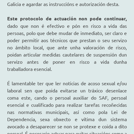
Galicia e agardar as instruccións e autorización desta.
Este protocolo de actuación non pode continuar,
dado que non é efectivo e pón en risco a vida das
persoas, polo que debe mudar de inmediato, ser claro e
poder permitir aos técnicos que prestan o seu servizo
no ámbito local, que ante unha valoración de risco,
poidan articular medidas cautelares de suspensión dun
servizo antes de poner en risco a vida dunha
traballadora esencial.
É lamentable ter que ler noticias de acoso sexual e/ou
laboral sen que poida evitarse un tráxico desenlace
coma este, cando o persoal auxiliar do SAF, persoal
esencial e cualificado para realizar tarefas recoñecidas
nas normativas municipais, así como pola Lei de
Dependencia, sexa obxecto e vítima dun sistema
avocado a desaparecer se non se protexe e coida a dito
persoal. É necesario actuar para evitar situacións como a