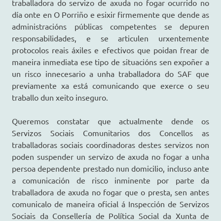
traballadora do servizo de axuda no fogar ocurrido no
día onte en O Porriño e esixir firmemente que dende as
administracións públicas competentes se depuren
responsabilidades, e se articulen urxentemente
protocolos reais áxiles e efectivos que poidan frear de
maneira inmediata ese tipo de situacións sen expoñer a
un risco innecesario a unha traballadora do SAF que
previamente xa está comunicando que exerce o seu
traballo dun xeito inseguro.
Queremos constatar que actualmente dende os
Servizos Sociais Comunitarios dos Concellos as
traballadoras sociais coordinadoras destes servizos non
poden suspender un servizo de axuda no fogar a unha
persoa dependente prestado nun domicilio, incluso ante
a comunicación de risco inminente por parte da
traballadora de axuda no fogar que o presta, sen antes
comunicalo de maneira oficial á Inspección de Servizos
Sociais da Consellería de Política Social da Xunta de