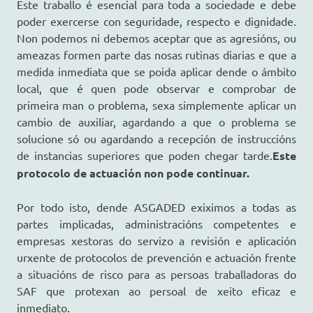
Este traballo é esencial para toda a sociedade e debe
poder exercerse con seguridade, respecto e dignidade.
Non podemos ni debemos aceptar que as agresións, ou
ameazas formen parte das nosas rutinas diarias e que a
medida inmediata que se poida aplicar dende o ámbito
local, que é quen pode observar e comprobar de
primeira man o problema, sexa simplemente aplicar un
cambio de auxiliar, agardando a que o problema se
solucione só ou agardando a recepción de instruccións
de instancias superiores que poden chegar tarde.
Este
protocolo de actuación non pode continuar.
Por todo isto, dende ASGADED exiximos a todas as
partes implicadas, administracións competentes e
empresas xestoras do servizo a revisión e aplicación
urxente de protocolos de prevención e actuación frente
a situacións de risco para as persoas traballadoras do
SAF que protexan ao persoal de xeito eficaz e
inmediato.