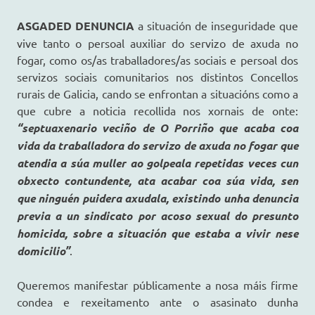
ASGADED DENUNCIA
a situación de inseguridade que
vive tanto o persoal auxiliar do servizo de axuda no
fogar, como os/as traballadores/as sociais e persoal dos
servizos sociais comunitarios nos distintos Concellos
rurais de Galicia, cando se enfrontan a situacións como a
que cubre a noticia recollida nos xornais de onte:
“septuaxenario veciño de O Porriño que acaba coa
vida da traballadora do servizo de axuda no fogar que
atendia a súa muller ao golpeala repetidas veces cun
obxecto contundente, ata acabar coa súa vida, sen
que ninguén puidera axudala, existindo unha denuncia
previa a un sindicato por acoso sexual do presunto
homicida, sobre a situación que estaba a vivir nese
domicilio”
.
Queremos manifestar públicamente a nosa máis firme
condea e rexeitamento ante o asasinato dunha