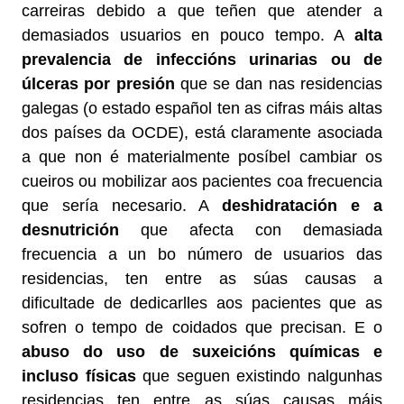
carreiras debido a que teñen que atender a
demasiados usuarios en pouco tempo. A
alta
prevalencia de infeccións urinarias ou de
úlceras por presión
que se dan nas residencias
galegas (o estado español ten as cifras máis altas
dos países da OCDE), está claramente asociada
a que non é materialmente posíbel cambiar os
cueiros ou mobilizar aos pacientes coa frecuencia
que sería necesario. A
deshidratación e a
desnutrición
que afecta con demasiada
frecuencia a un bo número de usuarios das
residencias, ten entre as súas causas a
dificultade de dedicarlles aos pacientes que as
sofren o tempo de coidados que precisan. E o
abuso do uso de suxeicións químicas e
incluso físicas
que seguen existindo nalgunhas
residencias ten entre as súas causas máis