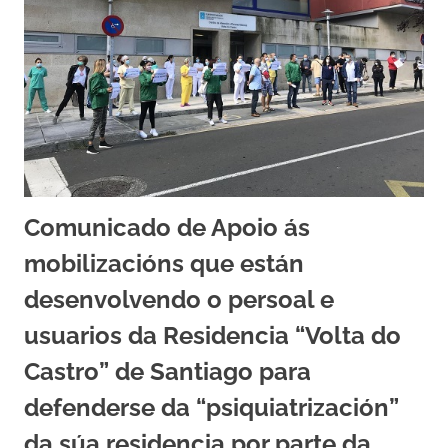
Comunicado de Apoio ás
mobilizacións que están
desenvolvendo o persoal e
usuarios da Residencia “Volta do
Castro” de Santiago para
defenderse da “psiquiatrización”
da súa residencia por parte da