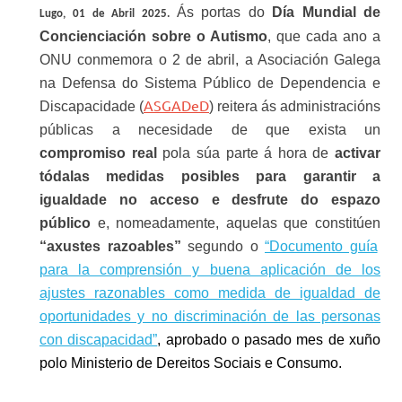
Ás portas do
Día Mundial de
Lugo
,
0
1 de Abril 2025.
Concienciación sobre o Autismo
, que cada ano a
ONU conmemora o 2 de abril, a Asociación Galega
na Defensa do Sistema Público de Dependencia e
ASGADeD
Discapacidade (
) reitera ás administracións
públicas a necesidade de que exista un
compromiso real
pola súa parte á hora de
activar
tódalas medidas posibles para garantir a
igualdade no acceso e desfrute do espazo
público
e, nomeadamente, aquelas que constitúen
“axustes razoables”
segundo o
“Documento guía
para la comprensión y buena aplicación de los
ajustes razonables como medida de igualdad de
oportunidades y no discriminación de las personas
con discapacidad”
, aprobado o pasado mes de xuño
polo Ministerio de Dereitos Sociais e Consumo.