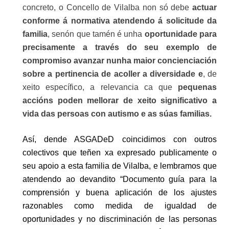
concreto, o Concello de Vilalba non só debe
actuar
conforme á normativa atendendo á solicitude da
familia
, senón que tamén é unha
oportunidade para
precisamente a través do seu exemplo de
compromiso avanzar nunha maior concienciación
sobre a pertinencia de acoller a diversidade e
, de
xeito específico, a relevancia ca que
pequenas
accións poden mellorar de xeito significativo a
vida das persoas con autismo e as súas familias.
Así, dende ASGADeD coincidimos con outros
colectivos que teñen xa expresado
publicamente
o
seu apoio a esta familia de Vilalba, e lembramos que
atendendo ao devandito “
Documento gu
í
a para la
comprensión y buena aplicación de los ajustes
razonables como medida de igualdad de
oportunidades y no discriminación de las personas