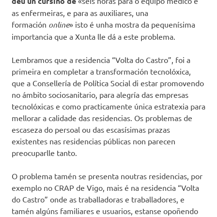
deu un cursiño de
«seis horas para o equipo médico e
as enfermeiras, e para as auxiliares, una
formación
online
» isto é unha mostra da pequenísima
importancia que a Xunta lle dá a este problema.
Lembramos que a residencia “Volta do Castro”, foi a
primeira en completar a transformación tecnolóxica,
que a Consellería de Política Social di estar promovendo
no ámbito sociosanitario, para alegría das empresas
tecnolóxicas e como practicamente única estratexia para
mellorar a calidade das residencias. Os problemas de
escaseza do persoal ou das escasísimas prazas
existentes nas residencias públicas non parecen
preocuparlle tanto.
O problema tamén se presenta noutras residencias, por
exemplo no CRAP de Vigo, mais é na residencia “Volta
do Castro” onde as traballadoras e traballadores, e
tamén algúns familiares e usuarios, estanse opoñendo