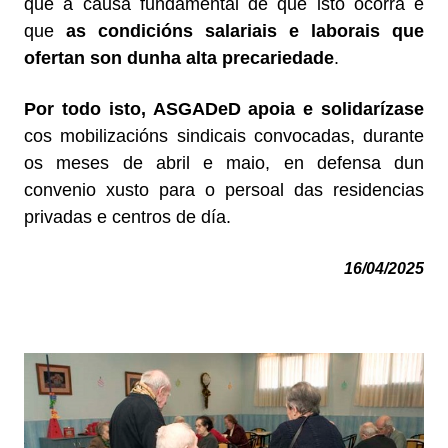
que a causa fundamental de que isto ocorra é
que
as condicións salariais e laborais que
ofertan son dunha alta precariedade
.
Por todo isto, ASGADeD apoia e solidarízase
cos mobilizacións sindicais convocadas, durante
os meses de abril e maio, en defensa dun
convenio xusto para o persoal das residencias
privadas e centros de día.
16/04/2025