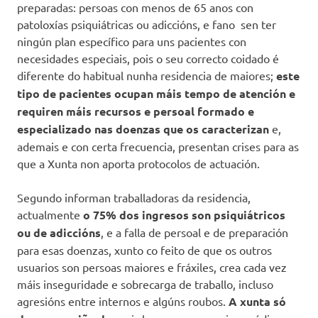
preparadas: persoas con menos de 65 anos con
patoloxías psiquiátricas ou adiccións, e fano sen ter
ningún plan específico para uns pacientes con
necesidades especiais, pois o seu correcto coidado é
diferente do habitual nunha residencia de maiores;
este
tipo de pacientes ocupan máis tempo de atención e
requiren máis recursos e persoal formado e
especializado nas doenzas que os caracterizan
e,
ademais e con certa frecuencia, presentan crises para as
que a Xunta non aporta protocolos de actuación.
Segundo informan traballadoras da residencia,
actualmente
o 75% dos ingresos son psiquiátricos
ou de adiccións
, e a falla de persoal e de preparación
para esas doenzas, xunto co feito de que os outros
usuarios son persoas maiores e fráxiles, crea cada vez
máis inseguridade e sobrecarga de traballo, incluso
agresións entre internos e algúns roubos.
A xunta só