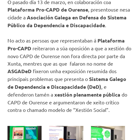
O pasado día 13 de marzo, en colaboración coa
Plataforma Pro-CAPD de Ourense
, presentouse nesa
cidade a
Asociación Galega en Defensa do Sistema
Público da Dependencia e Discapacidade
.
No acto as persoas que representaban á
Plataforma
Pro-CAPD
reiteraron a súa oposición a que a xestión do
novo CAPD de Ourense non fora directa por parte da
Xunta, mentres que as que falaron no nome de
ASGADeD
fixeron unha exposición resumida dos
principais problemas que presenta o
Sistema Galego
de Dependencia e Discapacidade (DeD)
, e
defenderon tamén a
xestión plenamente pública
do
CAPD de Ourense e argumentaron de xeito crítico
contra o chamado modelo de “Xestión Social”.